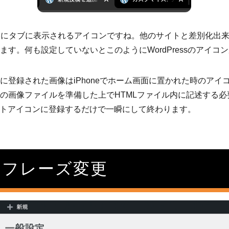
のようにタブに表示されるアイコンですね。他のサイトと差別化出
ます。何も設定していないとこのようにWordPressのアイコ
に登録された画像はiPhoneでホーム画面に置かれた時のアイ
の画像ファイルを準備した上でHTMLファイル内に記述する必
らサイトアイコンに登録するだけで一瞬にして終わります。
チフレーズ変更