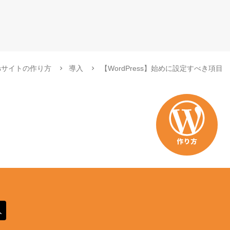
essサイトの作り方
導入
【WordPress】始めに設定すべき項目
入