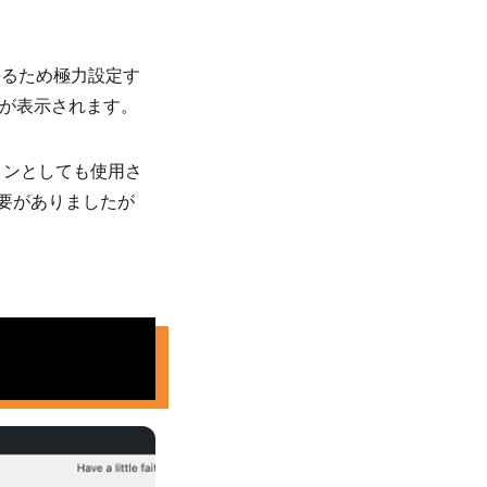
来るため極力設定す
ンが表示されます。
コンとしても使用さ
要がありましたが