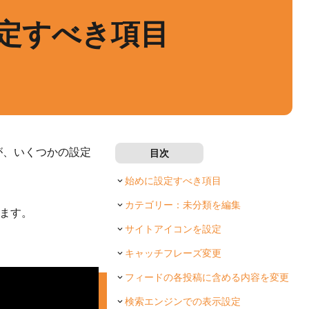
に設定すべき項目
すが、いくつかの設定
目次
始めに設定すべき項目
カテゴリー：未分類を編集
います。
サイトアイコンを設定
キャッチフレーズ変更
フィードの各投稿に含める内容を変更
検索エンジンでの表示設定