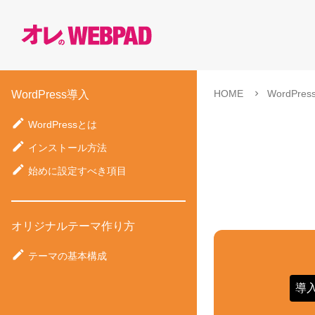
HOME
WordPr
WordPress導入
WordPressとは
インストール方法
始めに設定すべき項目
オリジナルテーマ作り方
テーマの基本構成
導