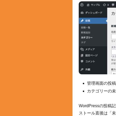
管理画面の投稿
カテゴリーの未
WordPress
ストール直後は「未