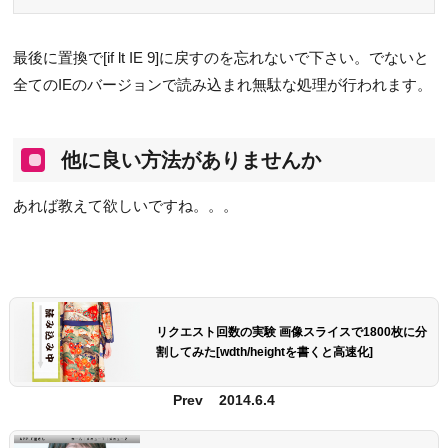
最後に置換で[if lt IE 9]に戻すのを忘れないで下さい。でないと
全てのIEのバージョンで読み込まれ無駄な処理が行われます。
他に良い方法がありませんか
あれば教えて欲しいですね。。。
リクエスト回数の実験 画像スライスで1800枚に分
割してみた[wdth/heightを書くと高速化]
Prev
2014.6.4