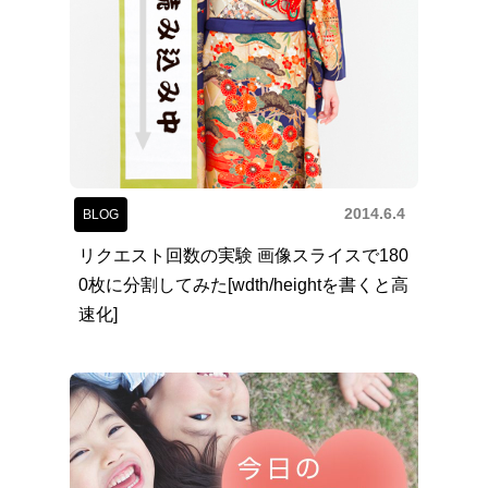
2014.6.4
BLOG
リクエスト回数の実験 画像スライスで180
0枚に分割してみた[wdth/heightを書くと高
速化]