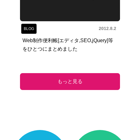
2012.8.2
BLOG
Web制作便利帳[エディタ,SEO,jQuery]等
をひとつにまとめました
もっと見る