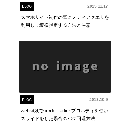
2013.11.17
BLOG
スマホサイト制作の際にメディアクエリを
利用して縦横指定する方法と注意
2013.10.9
BLOG
webkit系でborder-radiusプロパティを使い
スライドをした場合のバグ回避方法