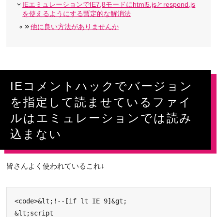
IEエミュレーションでIE7,8モードにhtml5.jsとrespond.js
を使えるようにする暫定的な解消法
他に良い方法がありませんか
IEコメントハックでバージョン
を指定して読ませているファイ
ルはエミュレーションでは読み
込まない
皆さんよく使われているこれ↓
<code>&lt;!--[if lt IE 9]&gt;

&lt;script 