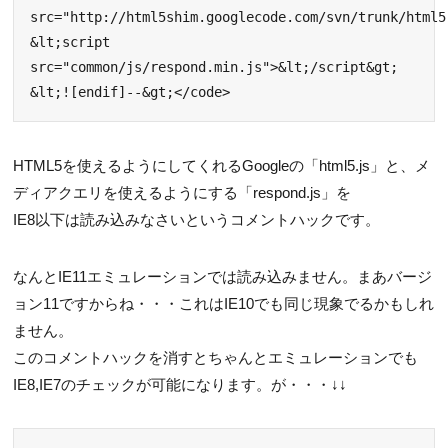
src="http://html5shim.googlecode.com/svn/trunk/html5
&lt;script 
src="common/js/respond.min.js">&lt;/script&gt;

&lt;![endif]--&gt;</code>
HTML5を使えるようにしてくれるGoogleの「html5.js」と、メ
ディアクエリを使えるようにする「respond.js」を
IE8以下は読み込みなさいというコメントハックです。
なんとIE11エミュレーションでは読み込みません。まあバージ
ョン11ですからね・・・これはIE10でも同じ現象でるかもしれ
ません。
このコメントハックを消すとちゃんとエミュレーションでも
IE8,IE7のチェックが可能になります。が・・・↓↓