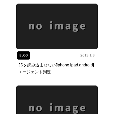
2013.1.3
BLOG
JSを読み込ませない[iphone,ipad,android]
エージェント判定