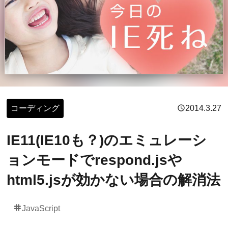
コーディング
2014.3.27
schedule
IE11(IE10も？)のエミュレーシ
ョンモードでrespond.jsや
html5.jsが効かない場合の解消法
JavaScript