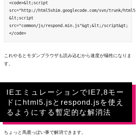
<code>&lt;script 
src="http://html5shim.googlecode.com/svn/trunk/html5
&lt;script 
src="common/js/respond.min.js"&gt;&lt;/script&gt;
</code>
これやるとモダンブラウザも読み込むから速度が犠牲になりま
す。
IEエミュレーションでIE7,8モー
ドにhtml5.jsとrespond.jsを使え
るようにする暫定的な解消法
ちょっと馬鹿っぽい事で解消できます。