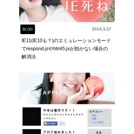
2014.3.27
BLOG
IE11(IE10も？)のエミュレーションモード
でrespond.jsやhtml5.jsが効かない場合の
解消法