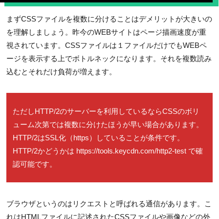
まずCSSファイルを複数に分けることはデメリットが大きいの
を理解しましょう。昨今のWEBサイトはページ描画速度が重
視されています。CSSファイルは１ファイルだけでもWEBペ
ージを表示する上でボトルネックになります。それを複数読み
込むとそれだけ負荷が増えます。
ただしHTTP/2のサーバーを利用しているならCSSのボリ
ューム次第では複数に分けたほうが早い場合があります。
HTTP/2はSSL化（https）していることが条件です。
HTTP/2かどうかは https://tools.keycdn.com/http2-test で確
認可能です。
ブラウザというのはリクエストと呼ばれる通信があります。こ
れはHTMLファイルに記述されたCSSファイルや画像などの外