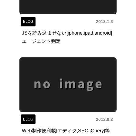
2013.1.3
BLOG
JSを読み込ませない[iphone,ipad,android]
エージェント判定
2012.8.2
BLOG
Web制作便利帳[エディタ,SEO,jQuery]等