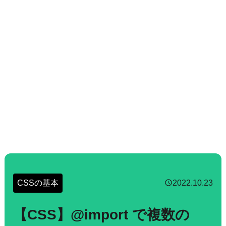
CSSの基本
2022.10.23
schedule
【CSS】@import で複数の