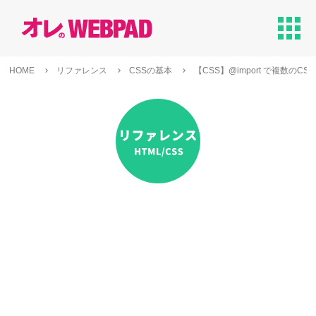
apps
HOME
リファレンス
CSSの基本
【CSS】@import で複数の