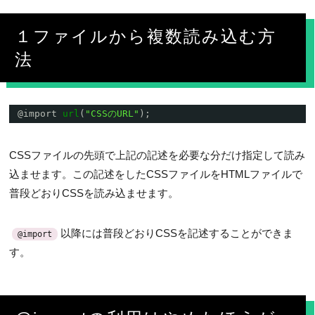
１ファイルから複数読み込む方
法
@import 
url
(
"CSSのURL"
);
CSSファイルの先頭で上記の記述を必要な分だけ指定して読み
込ませます。この記述をしたCSSファイルをHTMLファイルで
普段どおりCSSを読み込ませます。
以降には普段どおりCSSを記述することができま
@import
す。