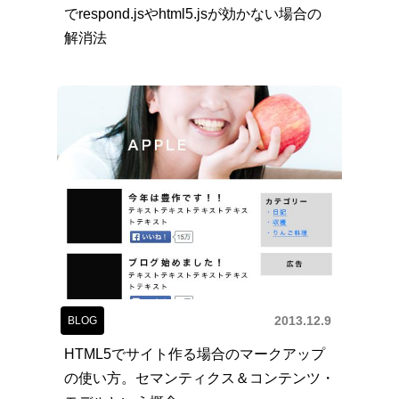
でrespond.jsやhtml5.jsが効かない場合の
解消法
2013.12.9
BLOG
HTML5でサイト作る場合のマークアップ
の使い方。セマンティクス＆コンテンツ・