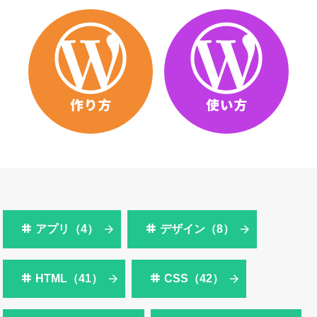
アプリ（4）
デザイン（8）
HTML（41）
CSS（42）