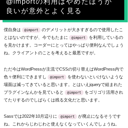
@importの利用はやめたほうが
良いが意外とよく見る
僕自身は
のデメリットが大きすぎるので使用したこ
@import
とはないのですが、今でもたまに
を利用しているの
@import
を見かけます。コーダーにとってはやっぱり便利なんでしょう
ね。クライアントのことを考えると最悪ですが。
ただ今はWordPressが主流でCSSの切り替えはWordPress内で
色々便利にできますし
を使わないといけないような
@import
場面は減ってきていると思います。とはいえjqueryで組まれた
プラグインなんかを見ていると
をゴリゴリ活用され
@import
てたりするのでしばらくは残る文化だと思います。
Sassでは2022年10月辺りに
が廃止になるそうです
@import
ね。これからじわじわと使えなくなっていくんでしょうね。