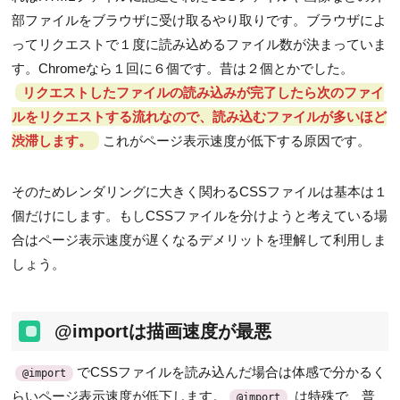
部ファイルをブラウザに受け取るやり取りです。ブラウザによ
ってリクエストで１度に読み込めるファイル数が決まっていま
す。Chromeなら１回に６個です。昔は２個とかでした。
リクエストしたファイルの読み込みが完了したら次のファイ
ルをリクエストする流れなので、読み込むファイルが多いほど
渋滞します。
これがページ表示速度が低下する原因です。
そのためレンダリングに大きく関わるCSSファイルは基本は１
個だけにします。もしCSSファイルを分けようと考えている場
合はページ表示速度が遅くなるデメリットを理解して利用しま
しょう。
@importは描画速度が最悪
でCSSファイルを読み込んだ場合は体感で分かるく
@import
らいページ表示速度が低下します。
は特殊で、普
@import