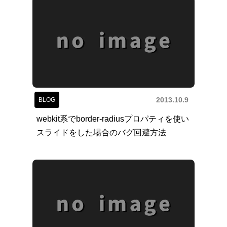
2013.10.9
BLOG
webkit系でborder-radiusプロパティを使い
スライドをした場合のバグ回避方法