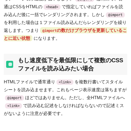
通はCSSをHTMLの
で指定していればファイルを読
<head>
み込んだ後に一括でレンダリングされます。しかし
@import
を利用した場合は１ファイル読み込んだらレンダリングを繰り
返します。つまり
の数だけブラウザを更新しているこ
@import
とに近い状態
になります。
もし速度低下を最低限にして複数のCSS
ファイルを読み込みたい場合
HTMLファイルで通常通り
を複数行書いてスタイル
<link>
シートを読み込ませます。これもページ表示速度は落ちますが
ほどではありません。ただし、全HTMLファイルへ
@import
で読み込む記述をしなければならないので記述ミス
<link>
がないように注意が必要です。