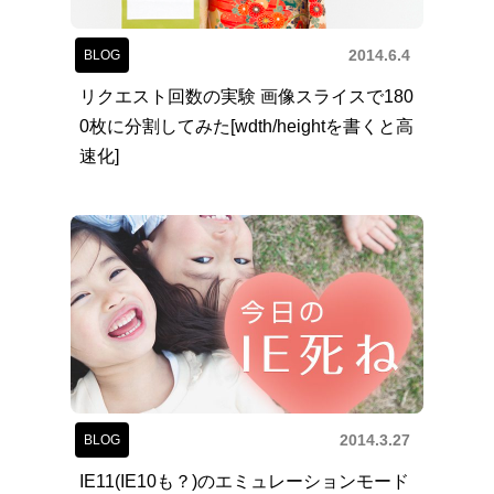
2014.6.4
BLOG
リクエスト回数の実験 画像スライスで180
0枚に分割してみた[wdth/heightを書くと高
速化]
2014.3.27
BLOG
IE11(IE10も？)のエミュレーションモード