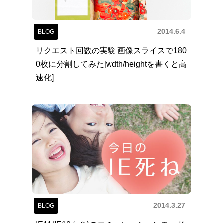
2014.6.4
BLOG
リクエスト回数の実験 画像スライスで180
0枚に分割してみた[wdth/heightを書くと高
速化]
2014.3.27
BLOG