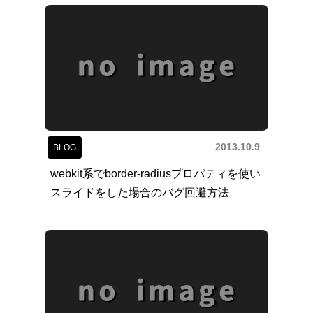
2013.10.9
BLOG
webkit系でborder-radiusプロパティを使い
スライドをした場合のバグ回避方法