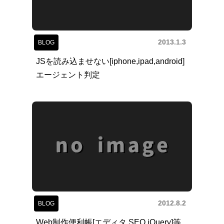
2013.1.3
BLOG
JSを読み込ませない[iphone,ipad,android]
エージェント判定
2012.8.2
BLOG
Web制作便利帳[エディタ,SEO,jQuery]等