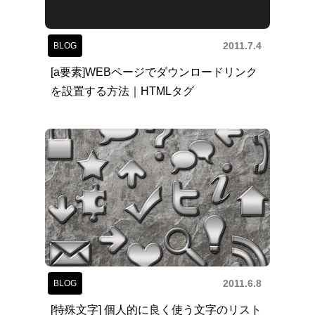
2011.7.4
BLOG
[a要素]WEBページでダウンロードリンク
を設置する方法｜HTMLタグ
2011.6.8
BLOG
[特殊文字] 個人的に良く使う文字のリスト