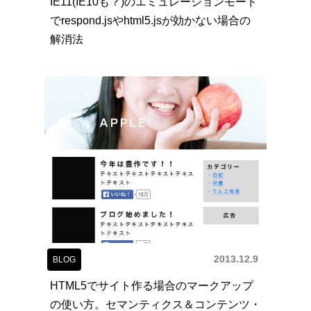
IE11(IE10も？)のエミュレーションモード
でrespond.jsやhtml5.jsが効かない場合の
解消法
2013.12.9
BLOG
HTML5でサイト作る場合のマークアップ
の使い方。セマンティクス＆コンテンツ・