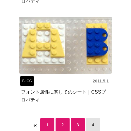
ロパティ
2011.5.1
BLOG
フォント属性に関してのシート｜CSSプ
ロパティ
«
1
2
3
4