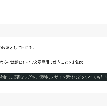
の段落として区切る。
素を含めるのは禁止）ので文章専用で使うことをお勧め。
eb制作に必要なタグや、便利なデザイン素材などをいつでも引き