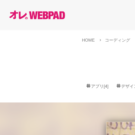
HOME
コーディング
アプリ[4]
デザイン