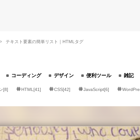
テキスト要素の簡単リスト｜HTMLタグ
コーディング
デザイン
便利ツール
雑記
[8]
HTML[41]
CSS[42]
JavaScript[6]
WordPre