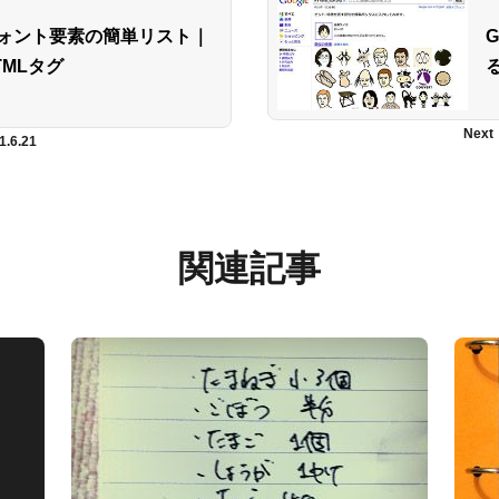
ォント要素の簡単リスト｜
TMLタグ
Next
1.6.21
関連記事