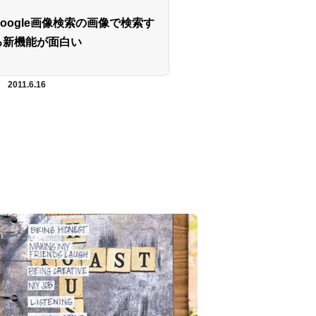
Google画像検索の画像で検索す
る新機能が面白い
2011.6.16