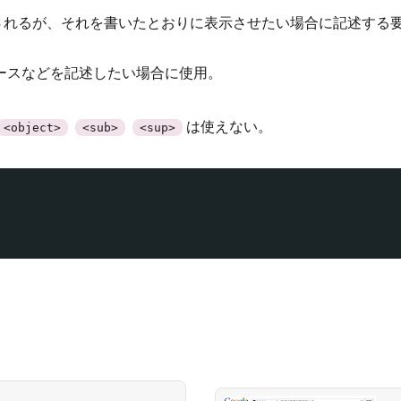
されるが、それを書いたとおりに表示させたい場合に記述する
ースなどを記述したい場合に使用。
は使えない。
<object>
<sub>
<sup>